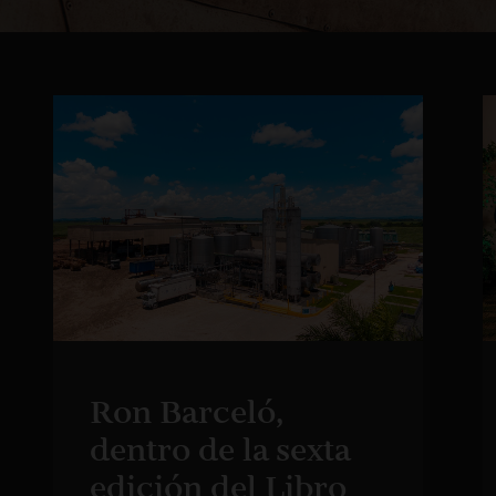
Ron Barceló,
dentro de la sexta
edición del Libro