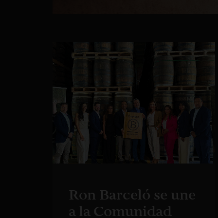
Ron Barceló se une
a la Comunidad