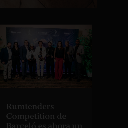
Rumtenders
Competition de
Barceló es ahora un