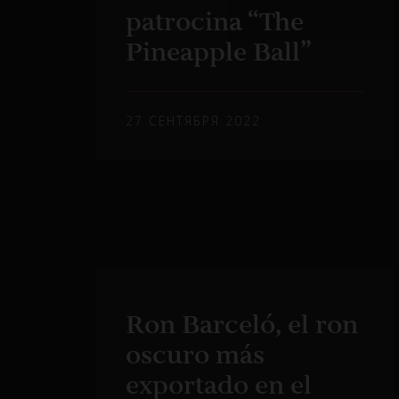
patrocina “The
Pineapple Ball”
27 СЕНТЯБРЯ 2022
Ron Barceló, el ron
oscuro más
exportado en el