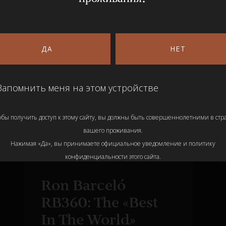
ДА
НЕТ
Запомнить меня на этом устройстве
обы получить доступ к этому сайту, вы должны быть совершеннолетними в стр
вашего проживания.
Нажимая «Да», вы принимаете официальное уведомление и политику
конфиденциальности этого сайта.
Ron Barceló
RB360: The «Best
In The World»