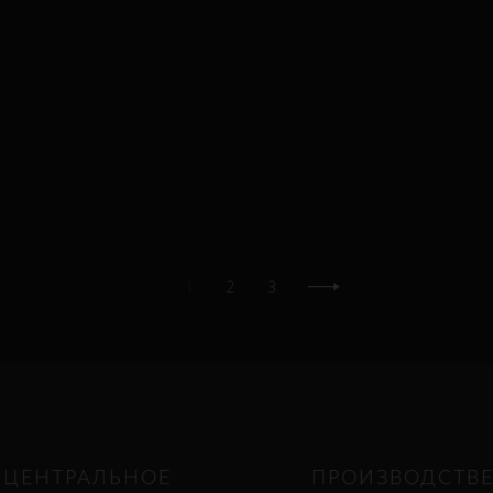
1
2
3
ЦЕНТРАЛЬНОЕ
ПРОИЗВОДСТВ