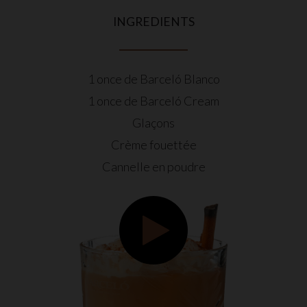
INGREDIENTS
1 once de Barceló Blanco
1 once de Barceló Cream
Glaçons
Crème fouettée
Cannelle en poudre