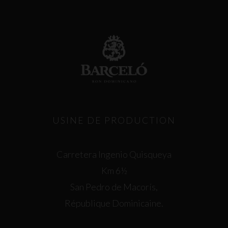
USINE DE PRODUCTION
Carretera Ingenio Quisqueya
Km 6½
San Pedro de Macorís,
République Dominicaine.