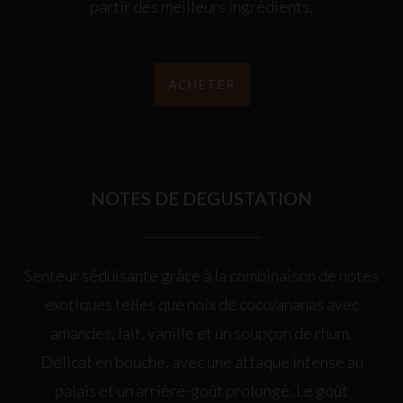
partir des meilleurs ingrédients.
ACHETER
NOTES DE DEGUSTATION
Senteur séduisante grâce à la combinaison de notes
exotiques telles que noix de coco/ananas avec
amandes, lait, vanille et un soupçon de rhum.
Délicat en bouche, avec une attaque intense au
palais et un arrière-goût prolongé. Le goût