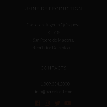
USINE DE PRODUCTION
Carretera Ingenio Quisqueya
Km 6½
San Pedro de Macorís,
República Dominicana.
CONTACTS
+1.809.334.2000
info@barcelord.com