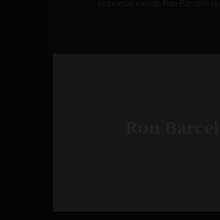
empresas siendo Ron Barceló la p
Ron Barceló