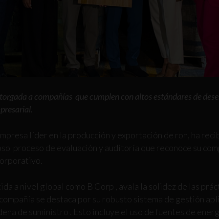
torgada a compañías que cumplen con altos estándares de dese
presarial.
presa líder en la producción y exportación de ron, ha reci
roso proceso de evaluación y auditoría que reconoce su com
corporativo.
cida a nivel global como B Corp , avala la solidez de las pr
a compañía se destaca por su robusto sistema de gestión apl
ena de suministro . Esto incluye el uso de fuentes de energ