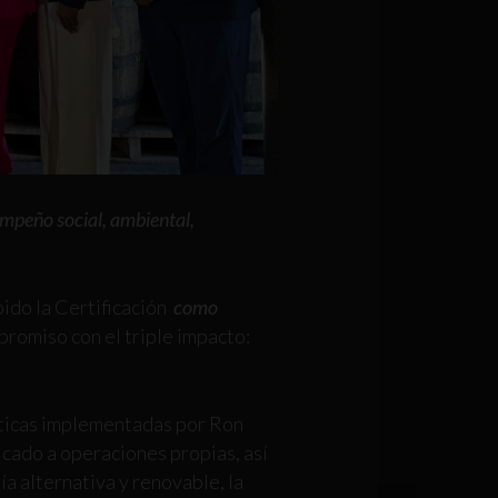
mpeño social, ambiental,
bido la Certificación
como
promiso con el triple impacto:
ácticas implementadas por Ron
icado a operaciones propias, así
ía alternativa y renovable, la