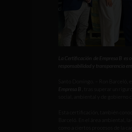
La Certificación
de Empresa B es o
responsabilidad y transparencia em
Santo Domingo. – Ron Barceló, em
Empresa B
, tras superar un rigu
social, ambiental y de gobierno 
Esta certificación, también cono
Barceló. En el área ambiental, l
como a ciertos procesos de la cad