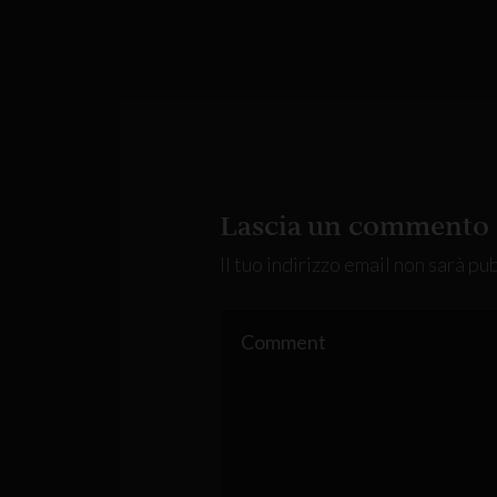
Lascia un commento
Il tuo indirizzo email non sarà pu
COMMENT