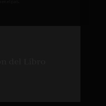
en el país.
ón del Libro