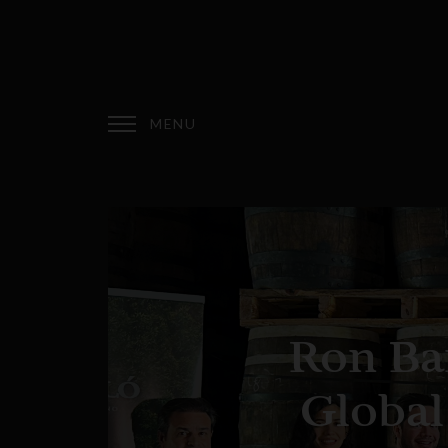
Ron Ba
Global