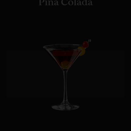
Piña Colada