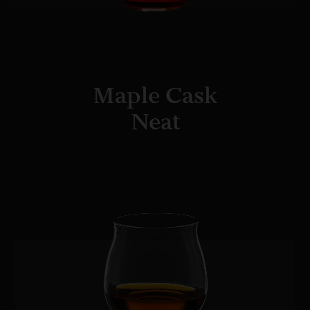
Maple Cask
Neat