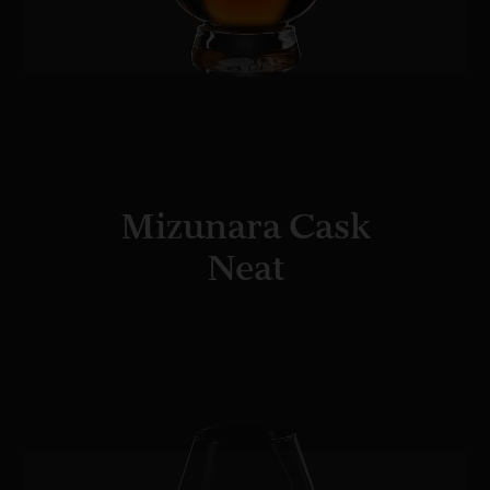
Mizunara Cask
Neat