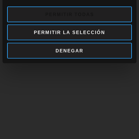
PERMITIR TODAS
PERMITIR LA SELECCIÓN
DENEGAR
Imperial Mizunara Cask